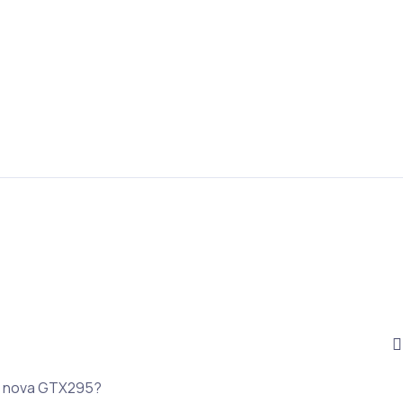
da nova GTX295?