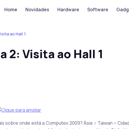
Home
Novidades
Hardware
Software
Gadg
sita ao Hall 1
2: Visita ao Hall 1
is sobre onde está a Computex 2009? Ásia > Taiwan > Cidade