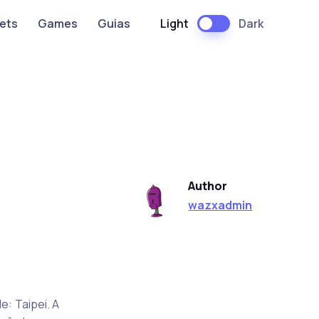
Light
Dark
ets
Games
Guias
Author
wazxadmin
: Taipei. A