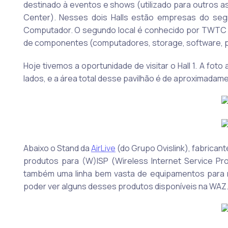
destinado à eventos e shows (utilizado para outros
Center). Nesses dois Halls estão empresas do se
Computador. O segundo local é conhecido por TWTC 
de componentes (computadores, storage, software, pe
Hoje tivemos a oportunidade de visitar o Hall 1. A fo
lados, e a área total desse pavilhão é de aproximadame
Abaixo o Stand da
AirLive
(do Grupo Ovislink), fabrican
produtos para (W)ISP (Wireless Internet Service P
também uma linha bem vasta de equipamentos para r
poder ver alguns desses produtos disponíveis na WAZ