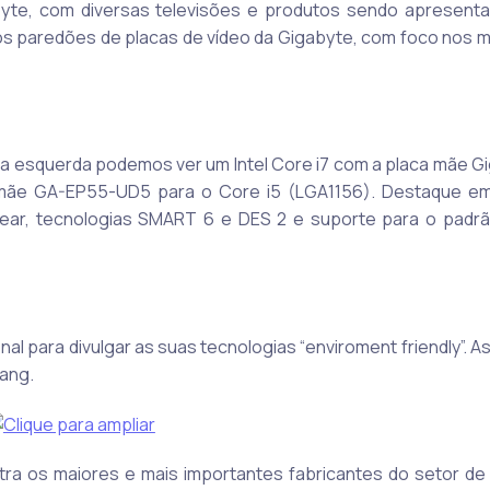
abyte, com diversas televisões e produtos sendo apresent
 dos paredões de placas de vídeo da Gigabyte, com foco nos 
 da esquerda podemos ver um Intel Core i7 com a placa mãe G
a mãe GA-EP55-UD5 para o Core i5 (LGA1156). Destaque e
ear, tecnologias SMART 6 e DES 2 e suporte para o padr
nal para divulgar as suas tecnologias “enviroment friendly”. 
ang.
a os maiores e mais importantes fabricantes do setor de 