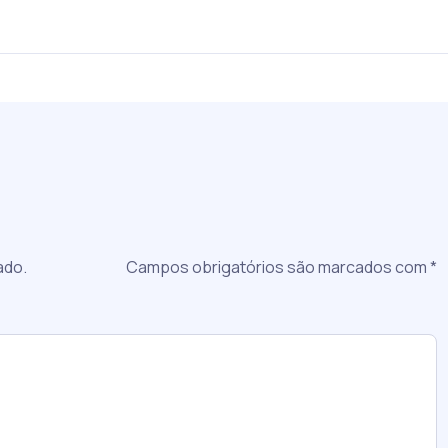
a
ado.
Campos obrigatórios são marcados com
*