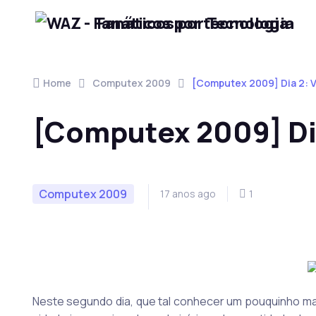
Fanáticos por Tecnologia
Skip to navigation
Skip to content
Home
Computex 2009
[Computex 2009] Dia 2: Vi
[Computex 2009] Dia 
Computex 2009
17 anos ago
1
Neste segundo dia, que tal conhecer um pouquinho ma