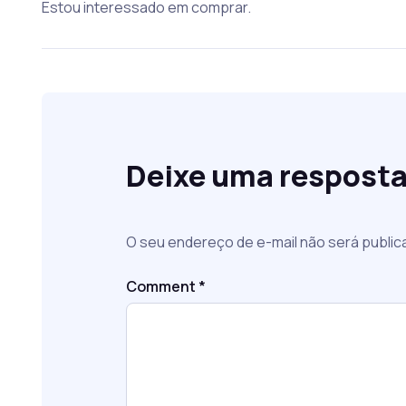
Estou interessado em comprar.
Deixe uma respost
O seu endereço de e-mail não será public
Comment
*