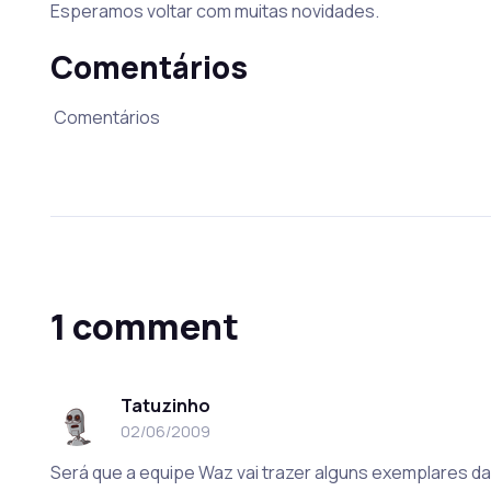
Esperamos voltar com muitas novidades.
Comentários
Comentários
1 comment
Tatuzinho
02/06/2009
Será que a equipe Waz vai trazer alguns exemplares 