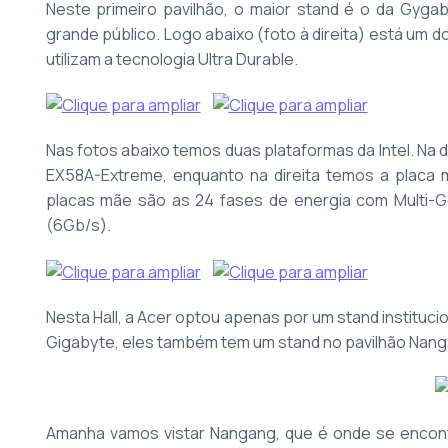
Neste primeiro pavilhão, o maior stand é o da Gyg
grande público. Logo abaixo (foto à direita) está um
utilizam a tecnologia Ultra Durable.
Nas fotos abaixo temos duas plataformas da Intel. Na
EX58A-Extreme, enquanto na direita temos a plac
placas mãe são as 24 fases de energia com Multi-G
(6Gb/s).
Nesta Hall, a Acer optou apenas por um stand institucio
Gigabyte, eles também tem um stand no pavilhão Nang
Amanha vamos vistar Nangang, que é onde se encontr