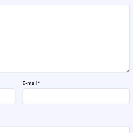
E-mail
*