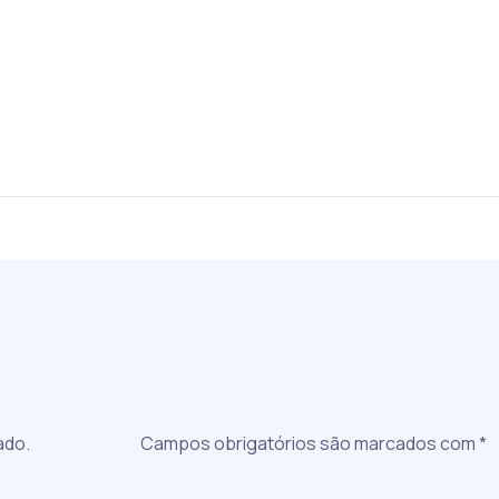
a
ado.
Campos obrigatórios são marcados com
*