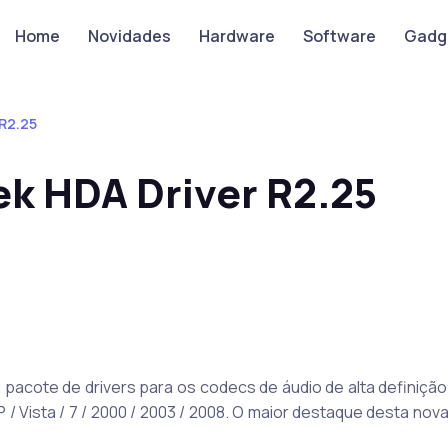
Home
Novidades
Hardware
Software
Gadg
 R2.25
ek HDA Driver R2.25
 pacote de drivers para os codecs de áudio de alta definiçã
/ Vista / 7 / 2000 / 2003 / 2008. O maior destaque desta nov