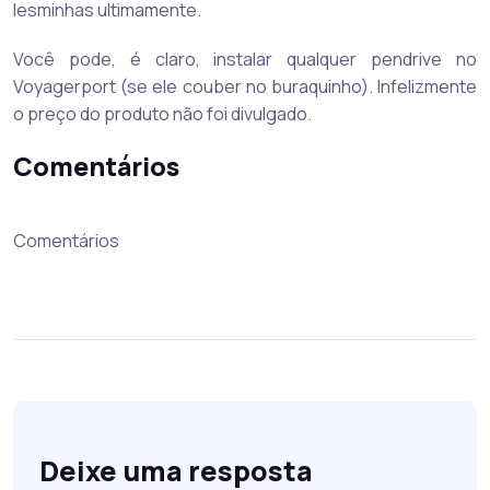
lesminhas ultimamente.
Você pode, é claro, instalar qualquer pendrive no
Voyagerport (se ele couber no buraquinho). Infelizmente
o preço do produto não foi divulgado.
Comentários
Comentários
Deixe uma resposta