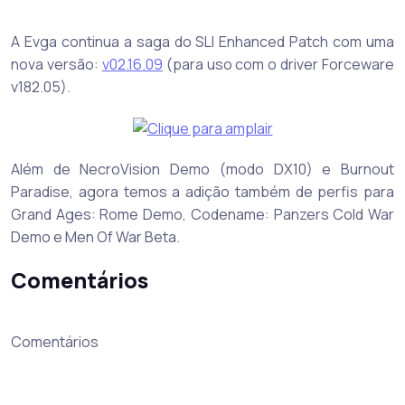
A Evga continua a saga do SLI Enhanced Patch com uma
nova versão:
v02.16.09
(para uso com o driver Forceware
v182.05).
Além de NecroVision Demo (modo DX10) e Burnout
Paradise, agora temos a adição também de perfis para
Grand Ages: Rome Demo, Codename: Panzers Cold War
Demo e Men Of War Beta.
Comentários
Comentários