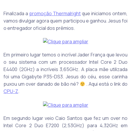
Finalizada a
promoção Thermalright
que iniciamos ontem,
vamos divulgar agora quem participou e ganhou. Jesus foi
o entregador oficial dos prêmios.
Em primeiro lugar temos o incrível Jader França que levou
o seu sistema com um processador Intel Core 2 Duo
E4400 (2GHz) a incríveis 3,65GHz. A placa mãe utilizada
foi uma Gigabyte P35-DS3. Jesus do céu, esse carinha
puxou um over danado de bão né?
. Aqui está o link do
CPU-Z
.
Em segundo lugar veio Caio Santos que fez um over no
Intel Core 2 Duo E7200 (2,53GHz) para 4,32GHz em