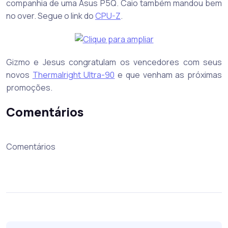
companhia de uma Asus P5Q. Caio também mandou bem
no over. Segue o link do
CPU-Z
.
Gizmo e Jesus congratulam os vencedores com seus
novos
Thermalright Ultra-90
e que venham as próximas
promoções.
Comentários
Comentários