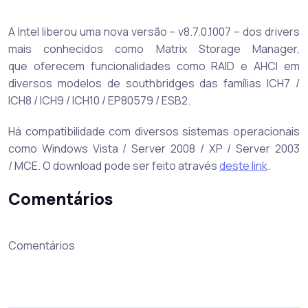
A Intel liberou uma nova versão – v8.7.0.1007 – dos drivers
mais conhecidos como Matrix Storage Manager,
que oferecem funcionalidades como RAID e AHCI em
diversos modelos de southbridges das famílias ICH7 /
ICH8 / ICH9 / ICH10 / EP80579 / ESB2.
Há compatibilidade com diversos sistemas operacionais
como Windows Vista / Server 2008 / XP / Server 2003
/ MCE. O download pode ser feito através
deste link
.
Comentários
Comentários