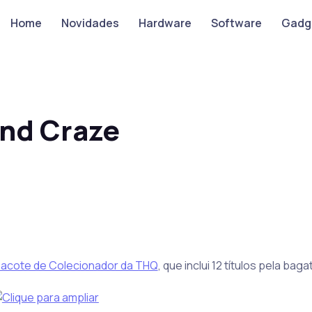
Home
Novidades
Hardware
Software
Gadg
nd Craze
acote de Colecionador da THQ
, que inclui 12 títulos pela bag