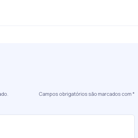
a
ado.
Campos obrigatórios são marcados com
*