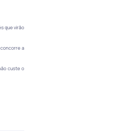
s que virão
 concorre a
não custe o