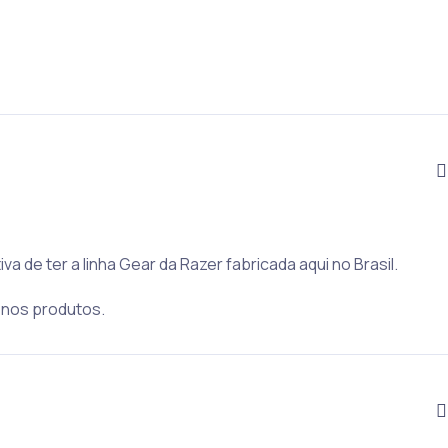
a de ter a linha Gear da Razer fabricada aqui no Brasil.
o nos produtos.