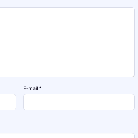
E-mail
*