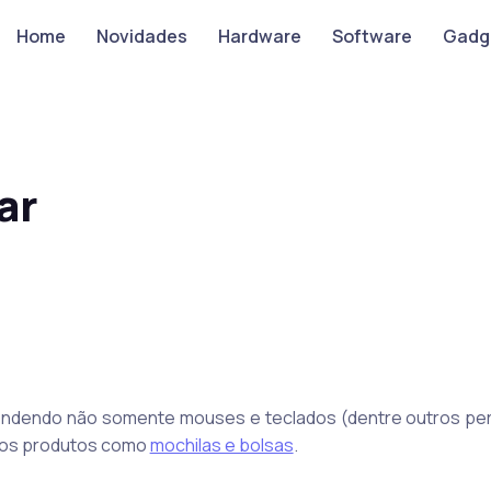
Home
Novidades
Hardware
Software
Gadg
ar
ndendo não somente mouses e teclados (dentre outros peri
ros produtos como
mochilas e bolsas
.