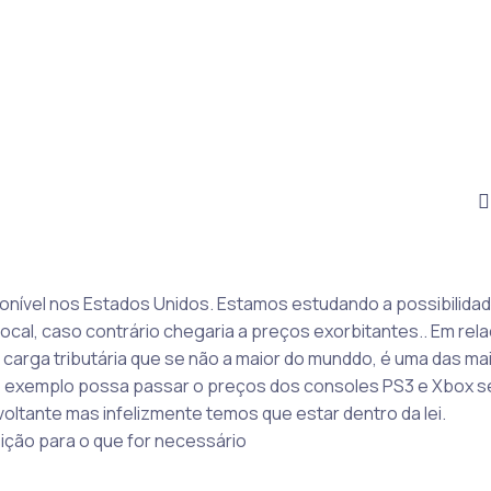
onível nos Estados Unidos. Estamos estudando a possibilida
ocal, caso contrário chegaria a preços exorbitantes.. Em rel
carga tributária que se não a maior do munddo, é uma das ma
o exemplo possa passar o preços dos consoles PS3 e Xbox s
ltante mas infelizmente temos que estar dentro da lei.
ição para o que for necessário