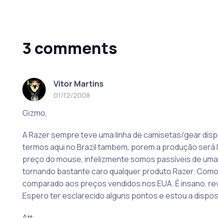
3 comments
Vitor Martins
01/12/2008
Gizmo,
A Razer sempre teve uma linha de camisetas/gear disp
termos aqui no Brazil tambem, porem a produção será l
preço do mouse, infelizmente somos passíveis de uma 
tornando bastante caro qualquer produto Razer. Com
comparado aos preços vendidos nos EUA. É insano, revo
Espero ter esclarecido alguns pontos e estou a dispos
Att