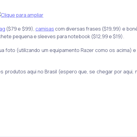
ag
($79 e $99),
camisas
com diversas frases ($19,99) e boné
hete pequena e sleeves para notebook ($12,99 e $19).
ua foto (utilizando um equipamento Razer como os acima) e
 produtos aqui no Brasil (espero que, se chegar por aqui, 