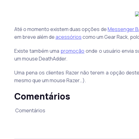
Até o momento existem duas opções de
Messenger B
em breve além de
acessórios
como um Gear Rack, polc
Existe também uma
promoção
onde o usuário envia s
um mouse DeathAdder.
Uma pena os clientes Razer não terem a opção destes
mesmo que um mouse Razer…).
Comentários
Comentários