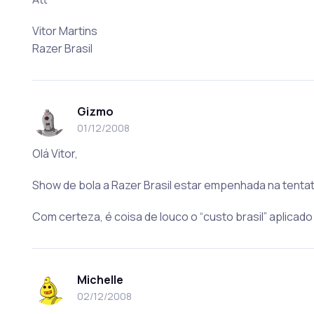
Vitor Martins
Razer Brasil
Gizmo
01/12/2008
Olá Vitor,
Show de bola a Razer Brasil estar empenhada na tentativ
Com certeza, é coisa de louco o “custo brasil” aplicad
Michelle
02/12/2008