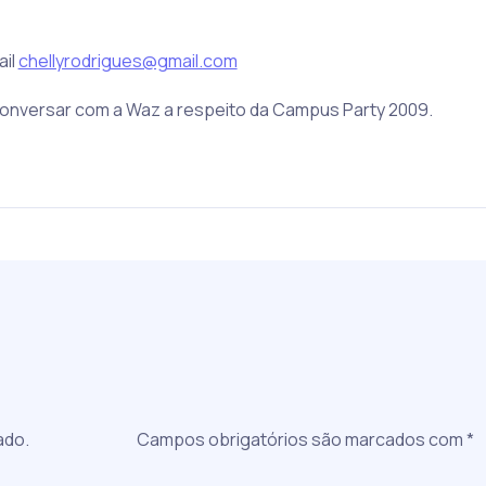
ail
chellyrodrigues@gmail.com
onversar com a Waz a respeito da Campus Party 2009.
a
ado.
Campos obrigatórios são marcados com
*