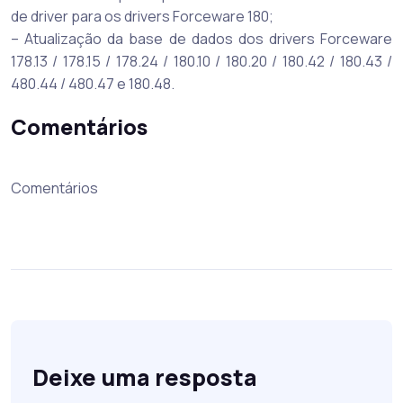
de driver para os drivers Forceware 180;
– Atualização da base de dados dos drivers Forceware
178.13 / 178.15 / 178.24 / 180.10 / 180.20 / 180.42 / 180.43 /
480.44 / 480.47 e 180.48.
Comentários
Comentários
Deixe uma resposta