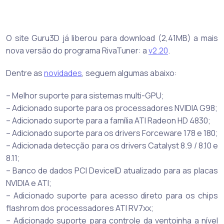
O site Guru3D já liberou para download (2,41MB) a mais
nova versão do programa RivaTuner: a
v2.20
.
Dentre as
novidades
, seguem algumas abaixo:
– Melhor suporte para sistemas multi-GPU;
– Adicionado suporte para os processadores NVIDIA G98;
– Adicionado suporte para a família ATI Radeon HD 4830;
– Adicionado suporte para os drivers Forceware 178 e 180;
– Adicionada detecção para os drivers Catalyst 8.9 / 8.10 e
8.11;
– Banco de dados PCI DeviceID atualizado para as placas
NVIDIA e ATI;
– Adicionado suporte para acesso direto para os chips
flashrom dos processadores ATI RV7xx;
– Adicionado suporte para controle da ventoinha a nível