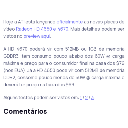
Hoje a ATI está lançando
oficialmente
as novas placas de
vídeo
Radeon HD 4650 e 4670
. Mais detalhes podem ser
vistos no
preview aqui
.
A HD 4670 poderá vir com 512MB ou 1GB de memória
GDDR3, tem consumo pouco abaixo dos 60W @ carga
máxima e preço para o consumidor final na casa dos $79
(nos EUA). Já a HD 4650 pode vir com 512MB de memória
DDR2, consome pouco menos de 50W @ carga máxima e
deverá ter preço na faixa dos $69.
Alguns testes podem ser vistos em:
1
/
2
/
3
.
Comentários