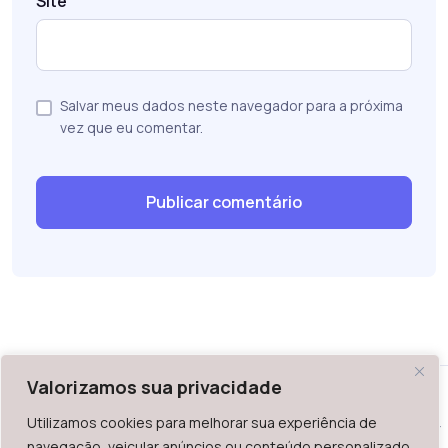
Site
Salvar meus dados neste navegador para a próxima
vez que eu comentar.
Valorizamos sua privacidade
Utilizamos cookies para melhorar sua experiência de
WAZ - Av. do Contorno 2939, lojas 1 a 7, Belo Horizonte, MG -
navegação, veicular anúncios ou conteúdo personalizado