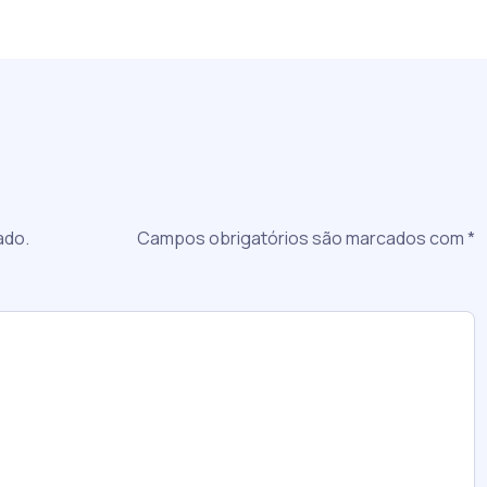
a
ado.
Campos obrigatórios são marcados com
*