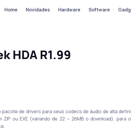
Home
Novidades
Hardware
Software
Gadg
ek HDA R1.99
 pacote de drivers para seus codecs de áudio de alta defin
, em ZIP ou EXE (variando de 22 ~ 26MB o download), para 
ta.