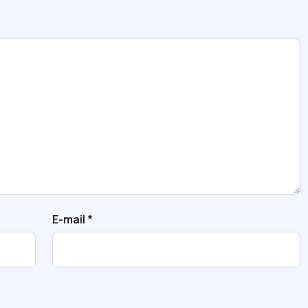
E-mail
*