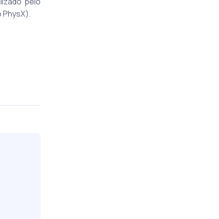
ilizado pelo
o PhysX).