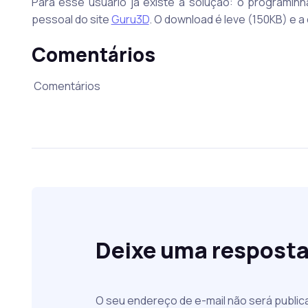
Para esse usuário já existe a solução: o programin
pessoal do site
Guru3D
. O download é leve (150KB) e 
Comentários
Comentários
Deixe uma respost
O seu endereço de e-mail não será public