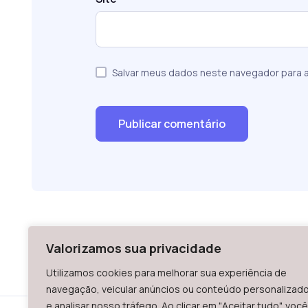
Salvar meus dados neste navegador para a
Valorizamos sua privacidade
Utilizamos cookies para melhorar sua experiência de
navegação, veicular anúncios ou conteúdo personalizad
e analisar nosso tráfego. Ao clicar em "Aceitar tudo", você