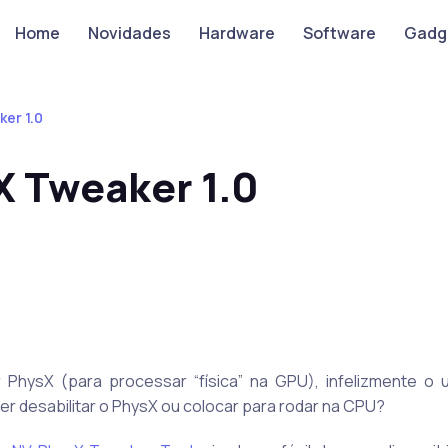
Home
Novidades
Hardware
Software
Gadg
er 1.0
X Tweaker 1.0
r PhysX (para processar “física” na GPU), infelizmente o 
ser desabilitar o PhysX ou colocar para rodar na CPU?