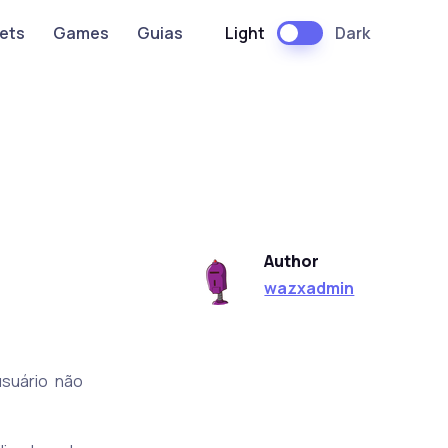
Light
Dark
ets
Games
Guias
Author
wazxadmin
usuário não