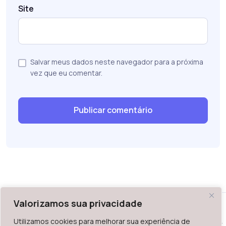
Site
Salvar meus dados neste navegador para a próxima
vez que eu comentar.
Valorizamos sua privacidade
Utilizamos cookies para melhorar sua experiência de
WAZ - Av. do Contorno 2939, lojas 1 a 7, Belo Horizonte, MG -