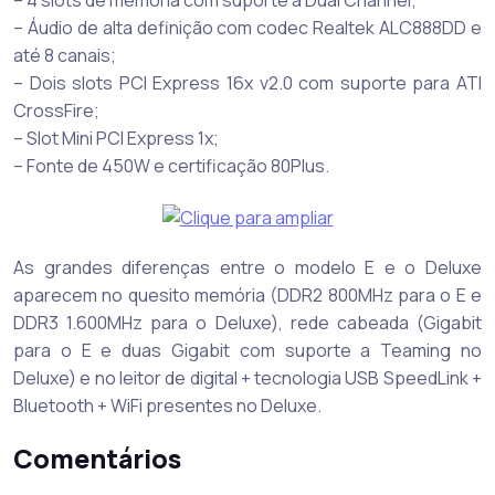
– 4 slots de memória com suporte a Dual Channel;
– Áudio de alta definição com codec Realtek ALC888DD e
até 8 canais;
– Dois slots PCI Express 16x v2.0 com suporte para ATI
CrossFire;
– Slot Mini PCI Express 1x;
– Fonte de 450W e certificação 80Plus.
As grandes diferenças entre o modelo E e o Deluxe
aparecem no quesito memória (DDR2 800MHz para o E e
DDR3 1.600MHz para o Deluxe), rede cabeada (Gigabit
para o E e duas Gigabit com suporte a Teaming no
Deluxe) e no leitor de digital + tecnologia USB SpeedLink +
Bluetooth + WiFi presentes no Deluxe.
Comentários