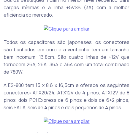
Outros destaques ficam no menor nível requerido para
cargas mínimas e a linha +5VSB (3A) com a melhor
eficiência do mercado.
Todos os capacitores são japoneses, os conectores
são banhados em ouro e a ventoinha tem um tamanho
bem incomum: 13,8cm. São quatro linhas de +12V que
fornecem 26A, 26A, 36A e 36A com um total combinado
de 780W.
A ES-800 tem 15 x 8,6 x 16,5cm e oferece os seguintes
conectores: ATX20/24, ATX12V de 4 pinos, ATX12V de 8
pinos, dois PCI Express de 6 pinos e dois de 6+2 pinos,
seis SATA, seis de 4 pinos e dois pequenos de 4 pinos.