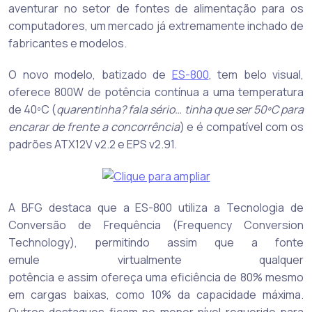
aventurar no setor de fontes de alimentação para os
computadores, um mercado já extremamente inchado de
fabricantes e modelos.
O novo modelo, batizado de
ES-800
, tem belo visual,
oferece 800W de potência contínua a uma temperatura
de 40ºC (
quarentinha? fala sério… tinha que ser 50ºC para
encarar de frente a concorrência
) e é compatível com os
padrões ATX12V v2.2 e EPS v2.91.
A BFG destaca que a ES-800 utiliza a Tecnologia de
Conversão de Frequência (Frequency Conversion
Technology), permitindo assim que a fonte
emule virtualmente qualquer
potência e assim ofereça uma eficiência de 80% mesmo
em cargas baixas, como 10% da capacidade máxima.