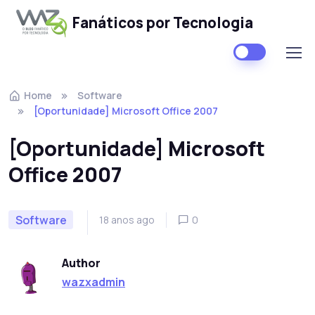
Fanáticos por Tecnologia
Skip to navigation
Skip to content
Home
Software
[Oportunidade] Microsoft Office 2007
[Oportunidade] Microsoft
Office 2007
Software
18 anos ago
0
Author
wazxadmin