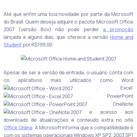
Até que enfim uma boa novidade por parte da Microsoft
do Brasil. Quem deseja adquirir o pacote Microsoft Office
2007 (versão Box) não pode perder
a promoção
lançada a alguns dias, que oferece a versão
Home and
Student
por R$199,00.
Apesar de ser a versão de entrada, o usuário conta com
os aplicativos mais utilizados como Word
, Excel
, PowerPoint
, OneNote
e acesso aos
downloads de atualizações e conteúdo extra no site
Office Online
. A Microsoft informa que a compatibilidade é
com os sistemas operacionais Windows XP SP2, 2003 SP1