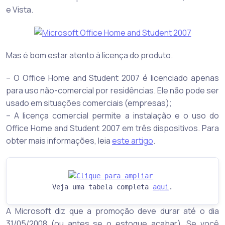
e Vista.
Mas é bom estar atento à licença do produto.
– O Office Home and Student 2007 é licenciado apenas
para uso não-comercial por residências. Ele não pode ser
usado em situações comerciais (empresas);
– A licença comercial permite a instalação e o uso do
Office Home and Student 2007 em três dispositivos. Para
obter mais informações, leia
este artigo
.
Veja uma tabela completa 
aqui
.
A Microsoft diz que a promoção deve durar até o dia
31/05/2008 (ou antes se o estoque acabar). Se você