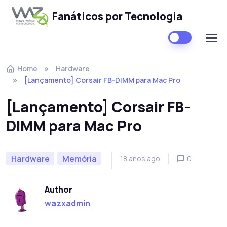
Fanáticos por Tecnologia
Skip to navigation
Skip to content
Home
Hardware
[Lançamento] Corsair FB-DIMM para Mac Pro
[Lançamento] Corsair FB-
DIMM para Mac Pro
Hardware
Memória
18 anos ago
0
Author
wazxadmin