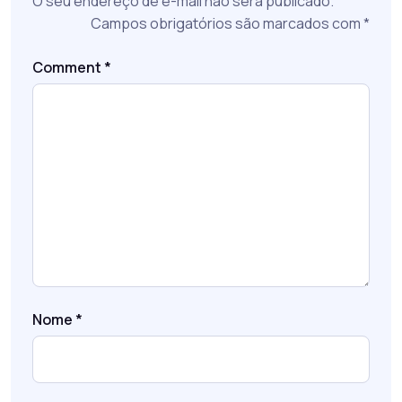
O seu endereço de e-mail não será publicado.
Campos obrigatórios são marcados com
*
Comment
*
Nome
*