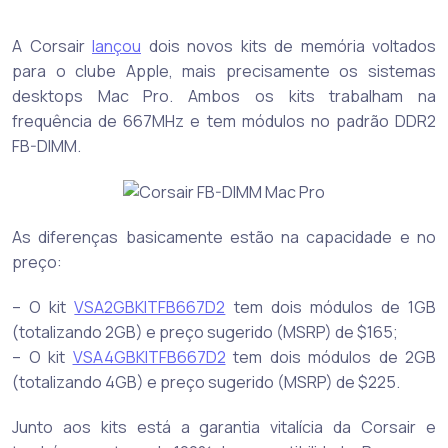
A Corsair
lançou
dois novos kits de memória voltados
para o clube Apple, mais precisamente os sistemas
desktops Mac Pro. Ambos os kits trabalham na
frequência de 667MHz e tem módulos no padrão DDR2
FB-DIMM.
As diferenças basicamente estão na capacidade e no
preço:
– O kit
VSA2GBKITFB667D2
tem dois módulos de 1GB
(totalizando 2GB) e preço sugerido (MSRP) de $165;
– O kit
VSA4GBKITFB667D2
tem dois módulos de 2GB
(totalizando 4GB) e preço sugerido (MSRP) de $225.
Junto aos kits está a garantia vitalícia da Corsair e