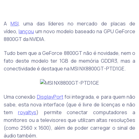
A
MSI
, uma das líderes no mercado de placas de
vídeo,
lançou
um novo modelo baseado na GPU GeForce
8800GT da NVIDIA.
Tudo bem que a GeForce 8800GT não é novidade, nem o
fato deste modelo ter 1GB de memória GDDR3, mas a
conectividade é destaque na MSI NX8800GT-PTD1GE.
Uma conexão
DisplayPort
foi integrada, e para quem não
sabe, esta nova interface (que é livre de licenças e não
tem
royaltys
) permite conectar computadores a
monitores ou a televisores que utilizam altas resoluções
(como 2560 x 1600), além de poder carregar o sinal de
áudio também.