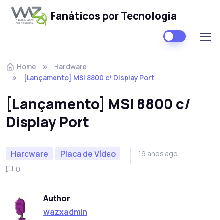
Fanáticos por Tecnologia
Skip to navigation
Skip to content
Home
Hardware
[Lançamento] MSI 8800 c/ Display Port
[Lançamento] MSI 8800 c/
Display Port
Hardware
Placa de Vídeo
19 anos ago
0
Author
wazxadmin