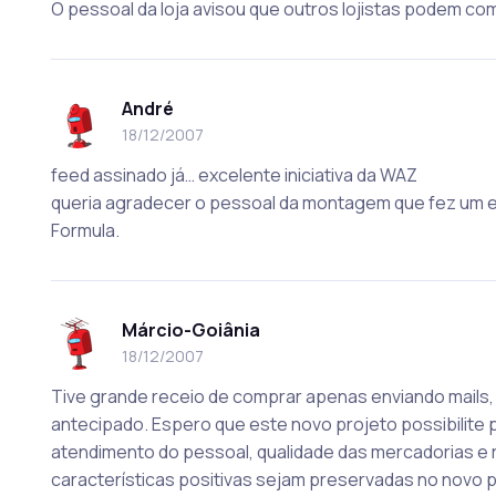
O pessoal da loja avisou que outros lojistas podem co
André
18/12/2007
feed assinado já… excelente iniciativa da WAZ
queria agradecer o pessoal da montagem que fez um e
Formula.
Márcio-Goiânia
18/12/2007
Tive grande receio de comprar apenas enviando mails, 
antecipado. Espero que este novo projeto possibilite 
atendimento do pessoal, qualidade das mercadorias e
características positivas sejam preservadas no novo 