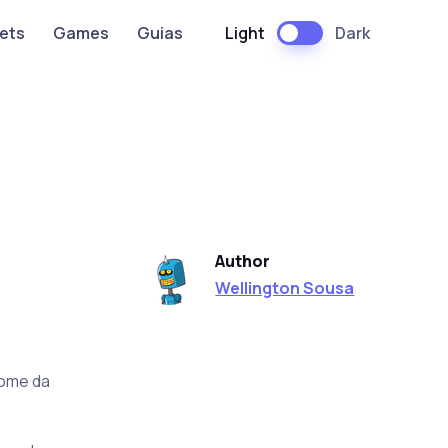
Light
Dark
ets
Games
Guias
Author
Wellington Sousa
nome da