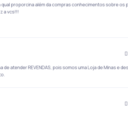
na qual proporcina além da compras conhecimentos sobre os 
 a vcs!!!
a de atender REVENDAS, pois somos uma Loja de Minas e de
to.