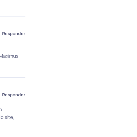
Responder
 Maximus
Responder
o
o site,