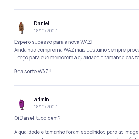
Daniel
18/12/2007
Espero sucesso para a nova WAZ!
Ainda não comprei na WAZ mais costumo sempre procur
Torço para que melhorem a qualidade e tamanho das fo
Boa sorte WAZ!!
admin
18/12/2007
Oi Daniel, tudo bem?
A qualidade e tamanho foram escolhidos para as image