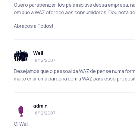
Quero parabenizar-los pela inicitiva dessa empresa, 
em que a WAZ oferece aos consumidores, Dou nota dez
Abraços a Todos!
Well
18/12/2007
Desejamos que o pessoal da WAZ de pense numa form
muito criar uma parceria com a WAZ para esse proposi
admin
18/12/2007
Oi Well,