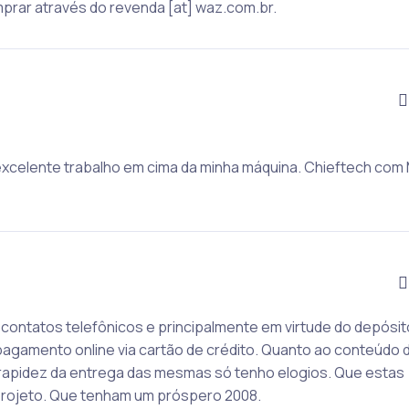
mprar através do revenda [at] waz.com.br.
xcelente trabalho em cima da minha máquina. Chieftech com
contatos telefônicos e principalmente em virtude do depósit
pagamento online via cartão de crédito. Quanto ao conteúdo d
 rapidez da entrega das mesmas só tenho elogios. Que estas
projeto. Que tenham um próspero 2008.