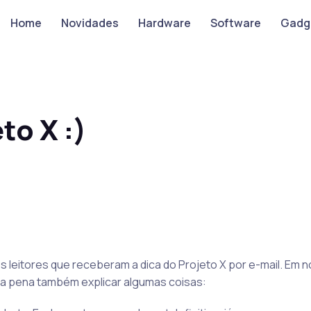
Home
Novidades
Hardware
Software
Gadg
to X :)
s leitores que receberam a dica do Projeto X por e-mail. Em 
e a pena também explicar algumas coisas: