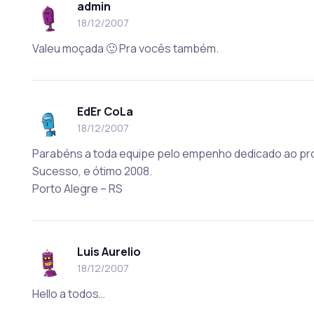
admin
18/12/2007
Valeu moçada 🙂 Pra vocês também.
EdEr CoLa
18/12/2007
Parabéns a toda equipe pelo empenho dedicado ao pro
Sucesso, e ótimo 2008.
Porto Alegre – RS
Luis Aurelio
18/12/2007
Hello a todos…