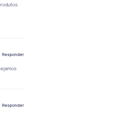
produtos
Responder
sejamos
Responder